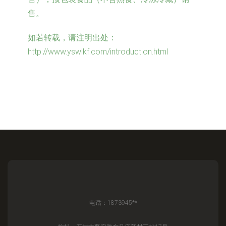
售。
如若转载，请注明出处：
http://www.yswlkf.com/introduction.html
电话：1873945**