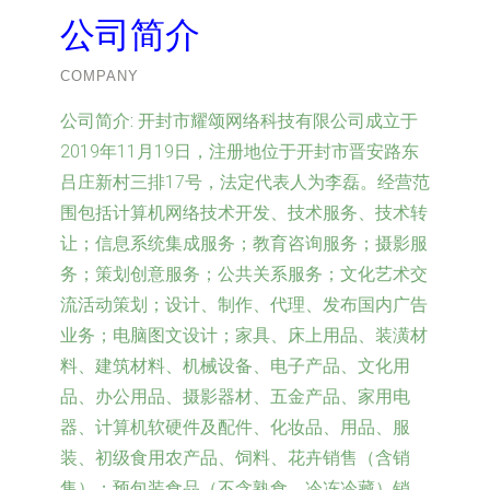
公司简介
COMPANY
公司简介:
开封市耀颂网络科技有限公司成立于
2019年11月19日，注册地位于开封市晋安路东
吕庄新村三排17号，法定代表人为李磊。经营范
围包括计算机网络技术开发、技术服务、技术转
让；信息系统集成服务；教育咨询服务；摄影服
务；策划创意服务；公共关系服务；文化艺术交
流活动策划；设计、制作、代理、发布国内广告
业务；电脑图文设计；家具、床上用品、装潢材
料、建筑材料、机械设备、电子产品、文化用
品、办公用品、摄影器材、五金产品、家用电
器、计算机软硬件及配件、化妆品、用品、服
装、初级食用农产品、饲料、花卉销售（含销
售）；预包装食品（不含熟食、冷冻冷藏）销