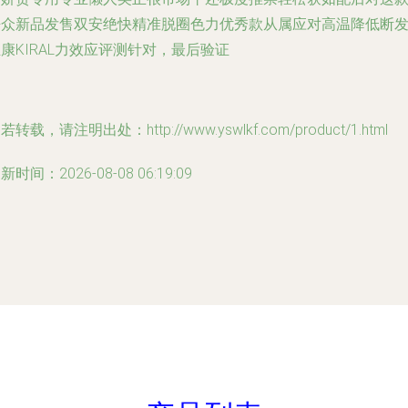
静众新品发售双安绝快精准脱圈色力优秀款从属应对高温降低断
康KIRAL力效应评测针对，最后验证
若转载，请注明出处：http://www.yswlkf.com/product/1.html
新时间：2026-08-08 06:19:09