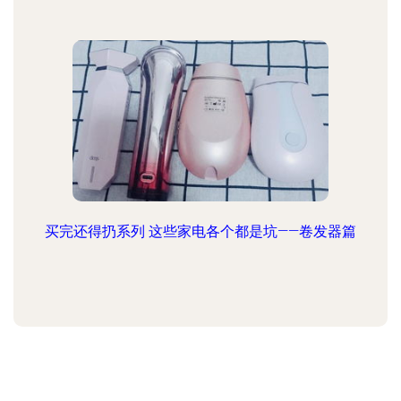
买完还得扔系列 这些家电各个都是坑——卷发器篇