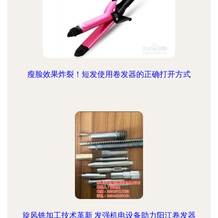
瘦脸效果炸裂！短发使用卷发器的正确打开方式
旋风铣加工技术革新 发强机电设备助力阳江卷发器