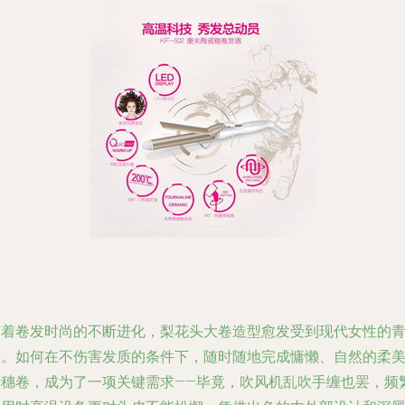
随着卷发时尚的不断进化，梨花头大卷造型愈发受到现代女性的
睐。如何在不伤害发质的条件下，随时随地完成慵懒、自然的柔
麦穗卷，成为了一项关键需求——毕竟，吹风机乱吹手缠也罢，频