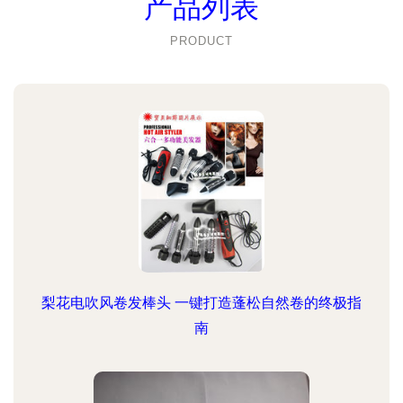
产品列表
PRODUCT
梨花电吹风卷发棒头 一键打造蓬松自然卷的终极指
南