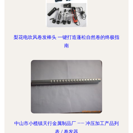
梨花电吹风卷发棒头 一键打造蓬松自然卷的终极指
南
中山市小榄镇天行金属制品厂 —— 冲压加工产品列
表 / 卷发器