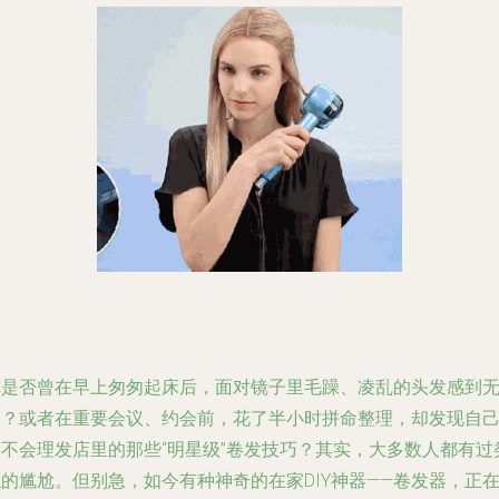
你是否曾在早上匆匆起床后，面对镜子里毛躁、凌乱的头发感到
助？或者在重要会议、约会前，花了半小时拼命整理，却发现自
学不会理发店里的那些“明星级”卷发技巧？其实，大多数人都有过
的尴尬。但别急，如今有种神奇的在家DIY神器——卷发器，正