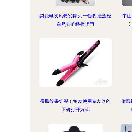
梨花电吹风卷发棒头 一键打造蓬松
中山
自然卷的终极指南
瘦脸效果炸裂！短发使用卷发器的
旋风
正确打开方式