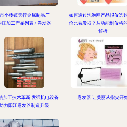
市小榄镇天行金属制品厂 ——
如何通过泡泡网产品报价选
冲压加工产品列表 / 卷发器
价比卷发器？从功能到价格
解析
铣加工技术革新 发强机电设备
卷发器 让美丽从指尖开
助力阳江卷发器制造升级