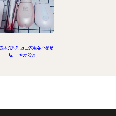
还得扔系列 这些家电各个都是
坑——卷发器篇