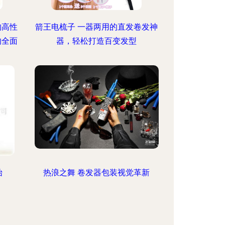
购高性
箭王电梳子 一器两用的直发卷发神
的全面
器，轻松打造百变发型
始
热浪之舞 卷发器包装视觉革新