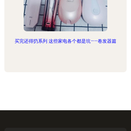
买完还得扔系列 这些家电各个都是坑——卷发器篇