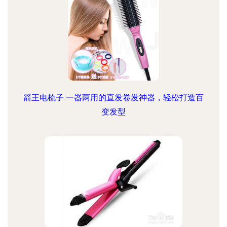
箭王电梳子 一器两用的直发卷发神器，轻松打造百
变发型